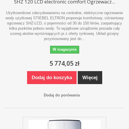
SHZ 120 LCD electronic comfort Ogrzewacz...
Użytkownikowi zdecydowanemu na centralne, elektryczne ogrzewanie
wody użytkowej STIEBEL ELTRON proponuje komfortowy, ciśnieniowy
ogrzewacz SHZ-LCD, o pojemności od 30 do 150 litrów, zaopatrujący
kilka punktów poboru wody. To wyjątkowe urządzenie posiada cały
szereg atutów wyróżniających je z oferty rynkowej. Układ grzejny
przystosowany jest do...
W magazynie
5 774,05 zł
Dodaj do koszyka
Więcej
Dodaj do porówania