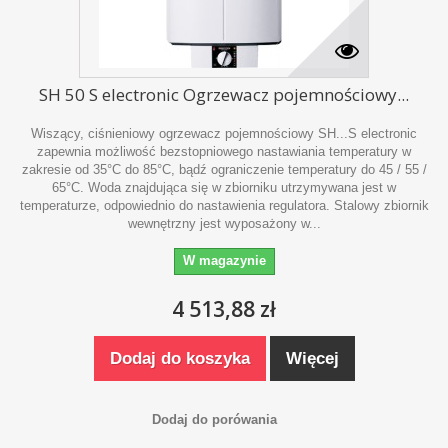
SH 50 S electronic Ogrzewacz pojemnościowy...
Wiszący, ciśnieniowy ogrzewacz pojemnościowy SH...S electronic
zapewnia możliwość bezstopniowego nastawiania temperatury w
zakresie od 35°C do 85°C, bądź ograniczenie temperatury do 45 / 55 /
65°C. Woda znajdująca się w zbiorniku utrzymywana jest w
temperaturze, odpowiednio do nastawienia regulatora. Stalowy zbiornik
wewnętrzny jest wyposażony w...
W magazynie
4 513,88 zł
Dodaj do koszyka
Więcej
Dodaj do porówania