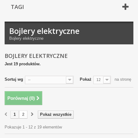
TAGI
Bojlery elektryczne
Bojlery elektryczne
BOJLERY ELEKTRYCZNE
Jest 19 produktów.
Sortuj wg
Pokaż
na stronę
--
12
Porównaj (
0
)
1
2
Pokaż wszystkie
Pokazuje 1 - 12 z 19 elementów