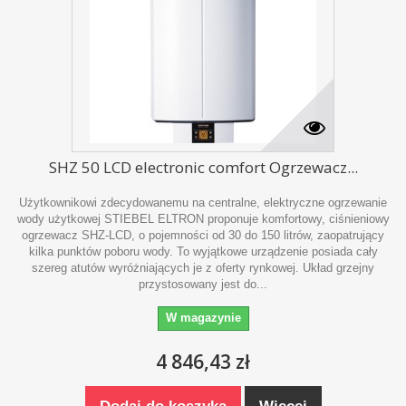
SHZ 50 LCD electronic comfort Ogrzewacz...
Użytkownikowi zdecydowanemu na centralne, elektryczne ogrzewanie
wody użytkowej STIEBEL ELTRON proponuje komfortowy, ciśnieniowy
ogrzewacz SHZ-LCD, o pojemności od 30 do 150 litrów, zaopatrujący
kilka punktów poboru wody. To wyjątkowe urządzenie posiada cały
szereg atutów wyróżniających je z oferty rynkowej. Układ grzejny
przystosowany jest do...
W magazynie
4 846,43 zł