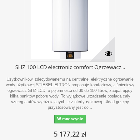
SHZ 100 LCD electronic comfort Ogrzewacz...
Użytkownikowi zdecydowanemu na centralne, elektryczne ogrzewanie
wody użytkowej STIEBEL ELTRON proponuje komfortowy, ciśnieniowy
ogrzewacz SHZ-LCD, o pojemności od 30 do 150 litrów, zaopatrujący
kilka punktów poboru wody. To wyjątkowe urządzenie posiada cały
szereg atutów wyróżniających je z oferty rynkowej. Układ grzejny
przystosowany jest do...
W magazynie
5 177,22 zł