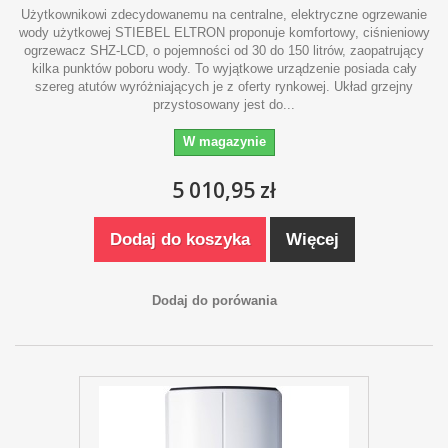
Użytkownikowi zdecydowanemu na centralne, elektryczne ogrzewanie
wody użytkowej STIEBEL ELTRON proponuje komfortowy, ciśnieniowy
ogrzewacz SHZ-LCD, o pojemności od 30 do 150 litrów, zaopatrujący
kilka punktów poboru wody. To wyjątkowe urządzenie posiada cały
szereg atutów wyróżniających je z oferty rynkowej. Układ grzejny
przystosowany jest do...
W magazynie
5 010,95 zł
Dodaj do koszyka
Więcej
Dodaj do porówania