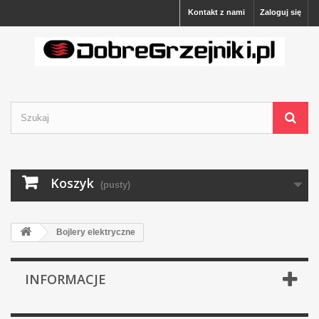
Kontakt z nami
Zaloguj się
Koszyk
(pusty)
Bojlery elektryczne
INFORMACJE