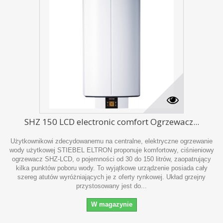
SHZ 150 LCD electronic comfort Ogrzewacz...
Użytkownikowi zdecydowanemu na centralne, elektryczne ogrzewanie
wody użytkowej STIEBEL ELTRON proponuje komfortowy, ciśnieniowy
ogrzewacz SHZ-LCD, o pojemności od 30 do 150 litrów, zaopatrujący
kilka punktów poboru wody. To wyjątkowe urządzenie posiada cały
szereg atutów wyróżniających je z oferty rynkowej. Układ grzejny
przystosowany jest do...
W magazynie