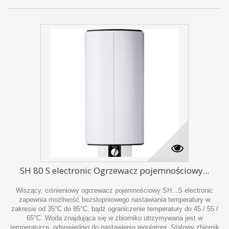
SH 80 S electronic Ogrzewacz pojemnościowy...
Wiszący, ciśnieniowy ogrzewacz pojemnościowy SH...S electronic
zapewnia możliwość bezstopniowego nastawiania temperatury w
zakresie od 35°C do 85°C, bądź ograniczenie temperatury do 45 / 55 /
65°C. Woda znajdująca się w zbiorniku utrzymywana jest w
temperaturze, odpowiednio do nastawienia regulatora. Stalowy zbiornik