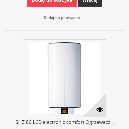
Dodaj do koszyka
Więcej
Dodaj do porówania
SHZ 80 LCD electronic comfort Ogrzewacz...