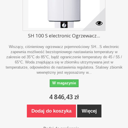
SH 100 S electronic Ogrzewacz...
Wiszący, ciśnieniowy ogrzewacz pojemnościowy SH...S electronic
zapewnia możliwość bezstopniowego nastawiania temperatury w
zakresie od 35°C do 85°C, bądź ograniczenie temperatury do 45 / 55 /
65°C. Woda znajdująca się w zbiorniku utrzymywana jest w
temperaturze, odpowiednio do nastawienia regulatora. Stalowy zbiornik
wewnętrzny jest wyposażony w...
W magazynie
4 846,43 zł
Dodaj do koszyka
Więcej