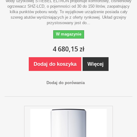
wody użytkowej STIEBEL ELTRON proponuje komfortowy, ciśnieniowy
ogrzewacz SHZ-LCD, o pojemności od 30 do 150 litrów, zaopatrujący
kilka punktów poboru wody. To wyjątkowe urządzenie posiada cały
szereg atutów wyróżniających je z oferty rynkowej. Układ grzejny
przystosowany jest do...
W magazynie
4 680,15 zł
Dodaj do koszyka
Więcej
Dodaj do porówania