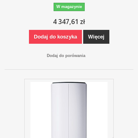
W magazynie
4 347,61 zł
Dodaj do koszyka
Więcej
Dodaj do porówania