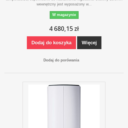
wewnętrzny jest wyposażony w...
W magazynie
4 680,15 zł
Dodaj do koszyka
Więcej
Dodaj do porówania