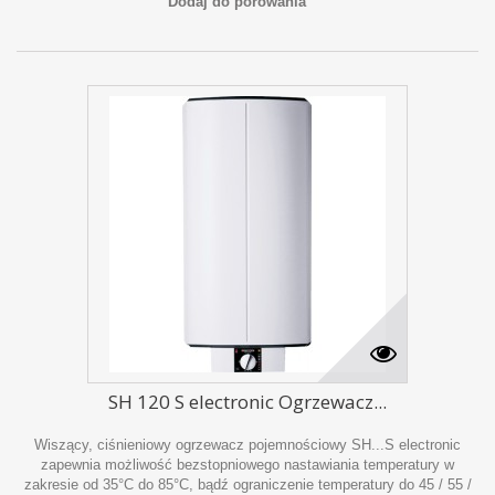
Dodaj do porówania
SH 120 S electronic Ogrzewacz...
Wiszący, ciśnieniowy ogrzewacz pojemnościowy SH...S electronic
zapewnia możliwość bezstopniowego nastawiania temperatury w
zakresie od 35°C do 85°C, bądź ograniczenie temperatury do 45 / 55 /