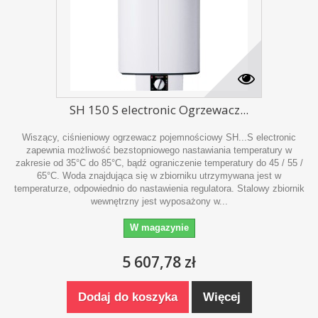
SH 150 S electronic Ogrzewacz...
Wiszący, ciśnieniowy ogrzewacz pojemnościowy SH...S electronic
zapewnia możliwość bezstopniowego nastawiania temperatury w
zakresie od 35°C do 85°C, bądź ograniczenie temperatury do 45 / 55 /
65°C. Woda znajdująca się w zbiorniku utrzymywana jest w
temperaturze, odpowiednio do nastawienia regulatora. Stalowy zbiornik
wewnętrzny jest wyposażony w...
W magazynie
5 607,78 zł
Dodaj do koszyka
Więcej