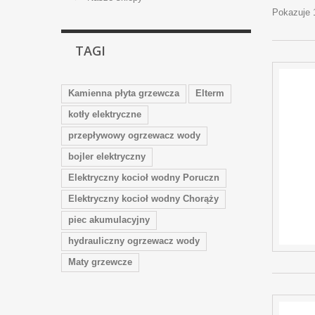
Pokazuje 
TAGI
Kamienna płyta grzewcza
Elterm
kotły elektryczne
przepływowy ogrzewacz wody
bojler elektryczny
Elektryczny kocioł wodny Poruczn
Elektryczny kocioł wodny Chorąży
piec akumulacyjny
hydrauliczny ogrzewacz wody
Maty grzewcze