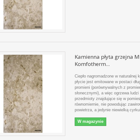
Kamienna płyta grzejna M
Komfotherm...
Ciepło nagromadzone w naturalnej 
płycie jest emitowane w postaci dł
promieni (porównywalnych z promie
słonecznymi), a więc ogrzewa ludzi 
przedmioty znajdujące się w pomie
równomiernie, nie powodując zawir
powietrza, a jedynie niewielką cyrku
W magazynie