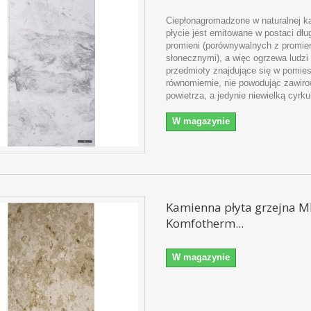
Ciepłonagromadzone w naturalnej k
płycie jest emitowane w postaci dł
promieni (porównywalnych z promie
słonecznymi), a więc ogrzewa ludzi 
przedmioty znajdujące się w pomie
równomiernie, nie powodując zawir
powietrza, a jedynie niewielką cyrku
W magazynie
Kamienna płyta grzejna M
Komfotherm...
W magazynie