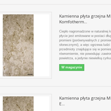
Kamienna płyta grzejna M
Komfotherm...
Ciepło nagromadzone w naturalnej 
płycie jest emitowane w postaci dł
promieni (porównywalnych z promie
słonecznymi), a więc ogrzewa ludzi 
przedmioty znajdujące się w pomie
równomiernie, nie powodując zawir
powietrza, a jedynie niewielką cyrku
W magazynie
Kamienna płyta grzejna M
E...