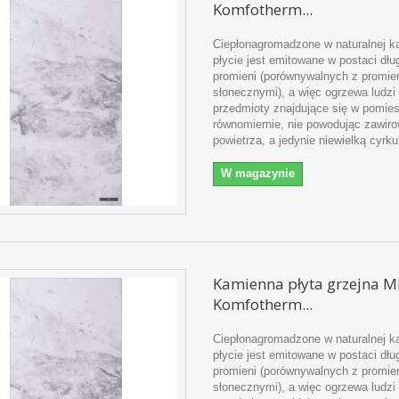
Komfotherm...
Ciepłonagromadzone w naturalnej k
płycie jest emitowane w postaci dł
promieni (porównywalnych z promie
słonecznymi), a więc ogrzewa ludzi 
przedmioty znajdujące się w pomie
równomiernie, nie powodując zawir
powietrza, a jedynie niewielką cyrku
W magazynie
Kamienna płyta grzejna 
Komfotherm...
Ciepłonagromadzone w naturalnej k
płycie jest emitowane w postaci dł
promieni (porównywalnych z promie
słonecznymi), a więc ogrzewa ludzi 