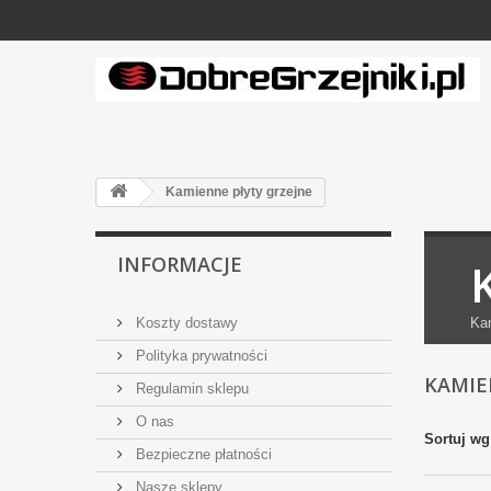
Kamienne płyty grzejne
INFORMACJE
Koszty dostawy
Kam
Polityka prywatności
KAMIE
Regulamin sklepu
O nas
Sortuj wg
Bezpieczne płatności
Nasze sklepy