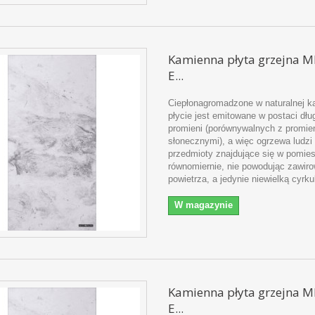
Kamienna płyta grzejna 
E...
Ciepłonagromadzone w naturalnej k
płycie jest emitowane w postaci dł
promieni (porównywalnych z promie
słonecznymi), a więc ogrzewa ludzi 
przedmioty znajdujące się w pomie
równomiernie, nie powodując zawir
powietrza, a jedynie niewielką cyrku
W magazynie
Kamienna płyta grzejna 
E...