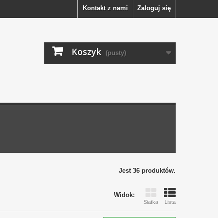
Kontakt z nami
Zaloguj się
Koszyk
(pusty)
e
Jest 36 produktów.
Widok:
Siatka
Lista