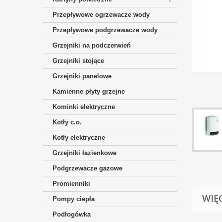
Przepływowe ogrzewacze wody
Przepływowe podgrzewacze wody
Grzejniki na podczerwień
Grzejniki stojące
Grzejniki panelowe
Kamienne płyty grzejne
Kominki elektryczne
Kotły c.o.
Kotły elektryczne
Grzejniki łazienkowe
Podgrzewacze gazowe
Promienniki
WIĘ
Pompy ciepła
Podłogówka