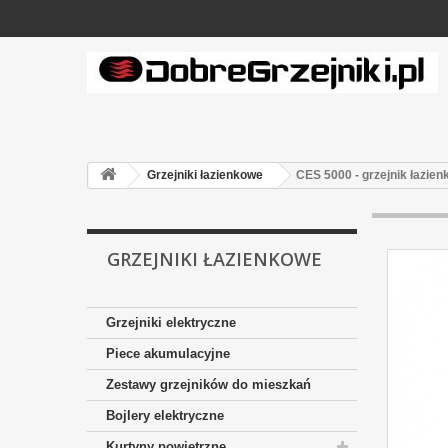
Grzejniki łazienkowe
CES 5000 - grzejnik łazie
GRZEJNIKI ŁAZIENKOWE
Grzejniki elektryczne
Piece akumulacyjne
Zestawy grzejników do mieszkań
Bojlery elektryczne
Kurtyny powietrzne