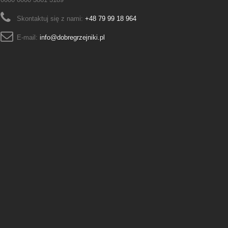
Skontaktuj się z nami:
+48 79 99 18 964
E-mail:
info@dobregrzejniki.pl