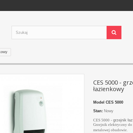
nkowy
CES 5000 - grz
łazienkowy
Model
CES 5000
Stan:
Nowy
CES 5000
- grzejnik ła
Grzejnik elektryczny d
metalowej obudowie.