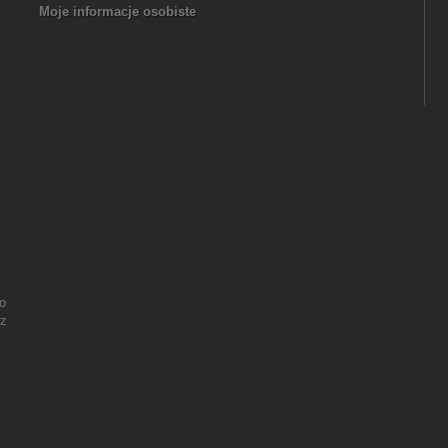
Moje informacje osobiste
o
 z