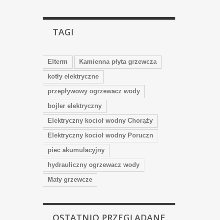
TAGI
Elterm
Kamienna płyta grzewcza
kotły elektryczne
przepływowy ogrzewacz wody
bojler elektryczny
Elektryczny kocioł wodny Chorąży
Elektryczny kocioł wodny Poruczn
piec akumulacyjny
hydrauliczny ogrzewacz wody
Maty grzewcze
OSTATNIO PRZEGLĄDANE