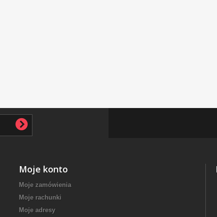
Moje konto
Moje zamówienia
Moje rachunki
Moje adresy