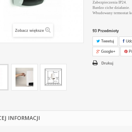
Zabezpieczenia IP24.
Bardzo ciche działanie.
Wbudowany termostat k
Zobacz większe
93
Przedmioty
Tweetuj
Udo
Google+
Pi
Drukuj
CEJ INFORMACJI