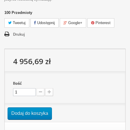
100
Przedmioty
Tweetuj
Udostępnij
Google+
Pinterest
Drukuj
4 956,69 zł
Ilość
Dodaj do koszyka