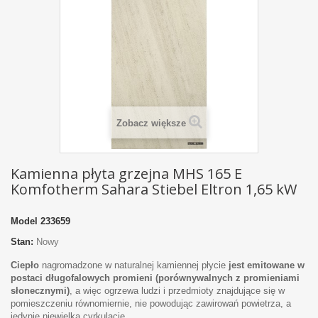
Zobacz większe
Kamienna płyta grzejna MHS 165 E
Komfotherm Sahara Stiebel Eltron 1,65 kW
Model
233659
Stan:
Nowy
Ciepło
nagromadzone w naturalnej kamiennej płycie
jest emitowane w
postaci długofalowych promieni (porównywalnych z promieniami
słonecznymi)
, a więc ogrzewa ludzi i przedmioty znajdujące się w
pomieszczeniu równomiernie, nie powodując zawirowań powietrza, a
jedynie niewielką cyrkulację.