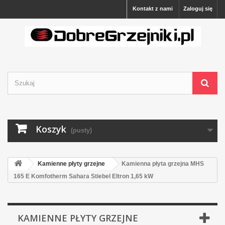
Kontakt z nami
Zaloguj się
Koszyk
(pusty)
Kamienne płyty grzejne
Kamienna płyta grzejna MHS
165 E Komfotherm Sahara Stiebel Eltron 1,65 kW
KAMIENNE PŁYTY GRZEJNE