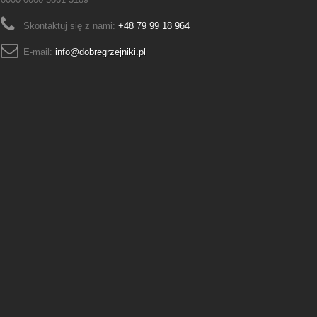
Skontaktuj się z nami:
+48 79 99 18 964
E-mail:
info@dobregrzejniki.pl