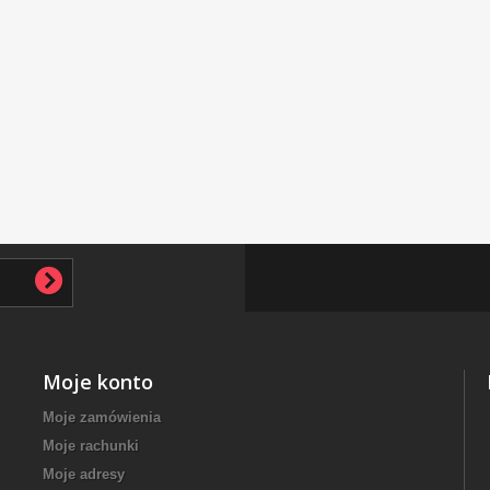
Moje konto
Moje zamówienia
Moje rachunki
Moje adresy