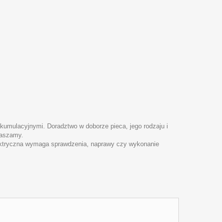
umulacyjnymi. Doradztwo w doborze pieca, jego rodzaju i
raszamy.
 elektryczna wymaga sprawdzenia, naprawy czy wykonanie