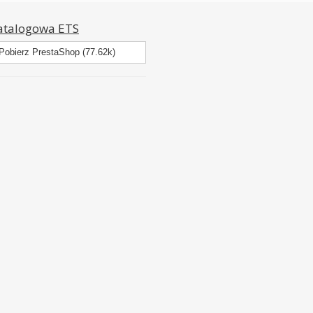
atalogowa ETS
Pobierz PrestaShop (77.62k)