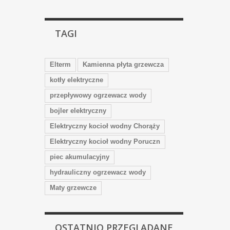
TAGI
Elterm
Kamienna płyta grzewcza
kotły elektryczne
przepływowy ogrzewacz wody
bojler elektryczny
Elektryczny kocioł wodny Chorąży
Elektryczny kocioł wodny Poruczn
piec akumulacyjny
hydrauliczny ogrzewacz wody
Maty grzewcze
OSTATNIO PRZEGLĄDANE