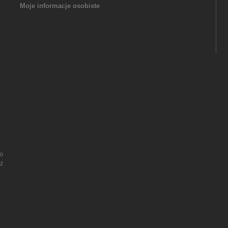
Moje informacje osobiste
o
 z