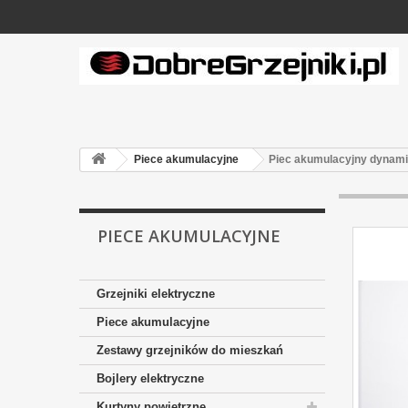
Piece akumulacyjne
Piec akumulacyjny dynami
PIECE AKUMULACYJNE
Grzejniki elektryczne
Piece akumulacyjne
Zestawy grzejników do mieszkań
Bojlery elektryczne
Kurtyny powietrzne