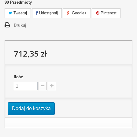
99
Przedmioty
Tweetuj
Udostępnij
Google+
Pinterest
Drukuj
712,35 zł
Ilość
Dodaj do koszyka