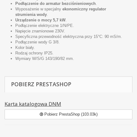
Podłączenie do armatur bezciśnieniowych
.
Wyposażenie w specjalny
ekonomiczny regulator
strumienia wody
.
Urządzenie o mocy 5,7 kW
.
Podłączenie elektryczne 1/N/PE.
Napięcie znamionowe 230V.
Specyficzna przewodność elektryczna przy 15°C: 90 mS/m.
Podłączenie wody G 3/8.
Kolor biały.
Rodzaj ochrony IP25.
Wymiary W/S/G 143/190/82 mm.
POBIERZ PRESTASHOP
Karta katalogowa DNM
Pobierz PrestaShop (103.03k)