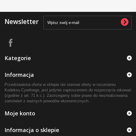
Newsletter
Kategorie
Informacja
Przedstawiona oferta w sklepie nie stanowi oferty w rozumieniu
Kodeksu Cywilnego, jest jedynie zaproszeniem do rozpoczęcia rokowań
(zgodnie z art. 71 k.c.). Zastrzegamy sobie prawo do niezrealizowania
zamówień z ważnych powodów ekonomicznych.
Moje konto
Informacja o sklepie