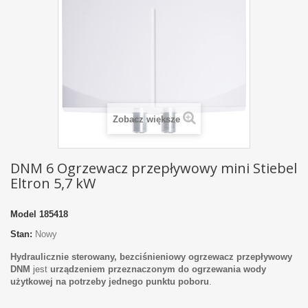
Zobacz większe
DNM 6 Ogrzewacz przepływowy mini Stiebel
Eltron 5,7 kW
Model
185418
Stan:
Nowy
Hydraulicznie sterowany, bezciśnieniowy ogrzewacz przepływowy
DNM
jest
urządzeniem przeznaczonym do ogrzewania wody
użytkowej na potrzeby jednego punktu poboru
.