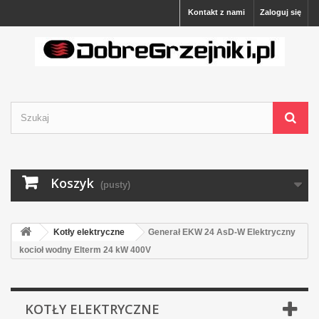
Kontakt z nami
Zaloguj się
Koszyk
(pusty)
Kotły elektryczne
Generał EKW 24 AsD-W Elektryczny
kocioł wodny Elterm 24 kW 400V
KOTŁY ELEKTRYCZNE