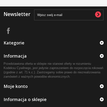
Newsletter
Kategorie
Informacja
Przedstawiona oferta w sklepie nie stanowi oferty w rozumieniu
Kodeksu Cywilnego, jest jedynie zaproszeniem do rozpoczęcia rokowań
(zgodnie z art. 71 k.c.). Zastrzegamy sobie prawo do niezrealizowania
zamówień z ważnych powodów ekonomicznych.
Moje konto
Informacja o sklepie