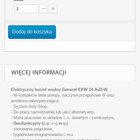
Dodaj do koszyka
WIĘCEJ INFORMACJI
Elektryczny kocioł wodny Generał EKW 24 AsD-W.
- W komplecie dwie pompy, naczynie przeponowe 8l oraz
armatura zabezpieczająca,
- System Anty Stop,
- Do pracy samodzielnej lub jako alternatywny,
- Może pracować w układzie c.o. otwartym i zamkniętym,
-
Dwufunkcyjny (c.o. + c.w.u.)
- sterowanie pogodowe,
- tygodniowe programowanie c.w.u.